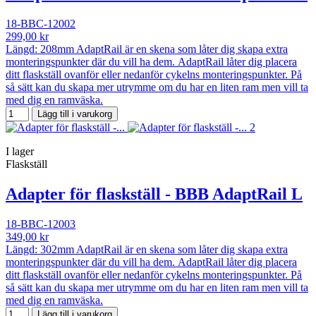
18-BBC-12002
299,00 kr
Längd: 208mm AdaptRail är en skena som låter dig skapa extra
monteringspunkter där du vill ha dem. AdaptRail låter dig placera
ditt flaskställ ovanför eller nedanför cykelns monteringspunkter. På
så sätt kan du skapa mer utrymme om du har en liten ram men vill ta
med dig en ramväska.
Lägg till i varukorg
I lager
Flaskställ
Adapter för flaskställ - BBB AdaptRail L
18-BBC-12003
349,00 kr
Längd: 302mm AdaptRail är en skena som låter dig skapa extra
monteringspunkter där du vill ha dem. AdaptRail låter dig placera
ditt flaskställ ovanför eller nedanför cykelns monteringspunkter. På
så sätt kan du skapa mer utrymme om du har en liten ram men vill ta
med dig en ramväska.
Lägg till i varukorg