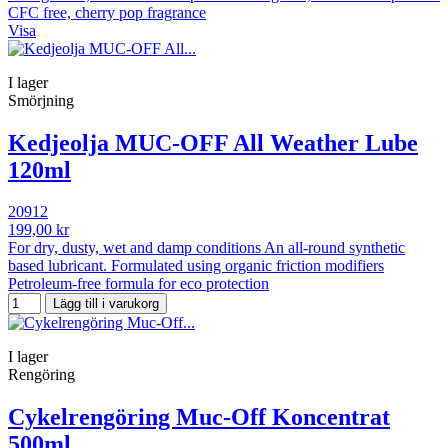
CFC free, cherry pop fragrance
Visa
I lager
Smörjning
Kedjeolja MUC-OFF All Weather Lube
120ml
20912
199,00 kr
For dry, dusty, wet and damp conditions An all-round synthetic
based lubricant. Formulated using organic friction modifiers
Petroleum-free formula for eco protection
Lägg till i varukorg
I lager
Rengöring
Cykelrengöring Muc-Off Koncentrat
500ml