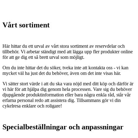
Vårt sortiment
Här hittar du ett urval av vårt stora sortiment av reservdelar och
tillbehör. Vi arbetar ständigt med att lägga upp fler produkter online
för att ge dig ett så brett urval som möjligt.
Om du inte hittar det du söker, tveka inte att kontakta oss - vi kan
mycket väl ha just det du behöver, även om det inte visas här.
Vi sätter stort värde i att du ska vara nöjd med ditt köp och därför är
vi här för att hjälpa dig genom hela processen. Vare sig du behöver
djupgående produktinformation eller bara några enkla råd, står vår
erfarna personal redo att assistera dig. Tillsammans gör vi din
cykelresa enklare och roligare!
Specialbeställningar och anpassningar