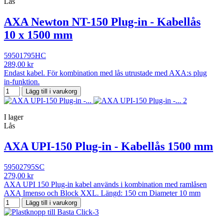
Lås
AXA Newton NT-150 Plug-in - Kabellås
10 x 1500 mm
59501795HC
289,00 kr
Endast kabel. För kombination med lås utrustade med AXA:s plug
in-funktion.
Lägg till i varukorg
I lager
Lås
AXA UPI-150 Plug-in - Kabellås 1500 mm
59502795SC
279,00 kr
AXA UPI 150 Plug-in kabel används i kombination med ramlåsen
AXA Imenso och Block XXL. Längd: 150 cm Diameter 10 mm
Lägg till i varukorg